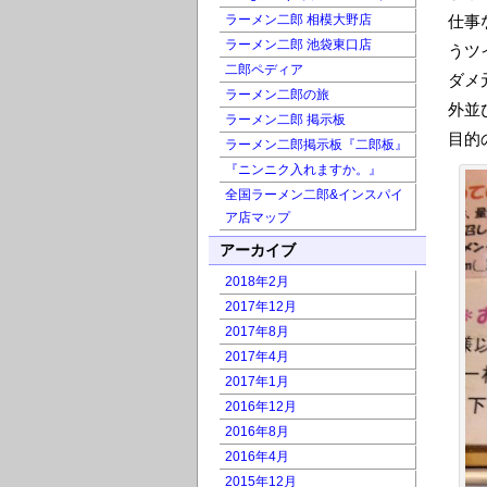
ラーメン二郎 相模大野店
仕事
ラーメン二郎 池袋東口店
うツ
二郎ペディア
ダメ
ラーメン二郎の旅
外並
ラーメン二郎 掲示板
目的
ラーメン二郎掲示板『二郎板』
『ニンニク入れますか。』
全国ラーメン二郎&インスパイ
ア店マップ
アーカイブ
2018年2月
2017年12月
2017年8月
2017年4月
2017年1月
2016年12月
2016年8月
2016年4月
2015年12月