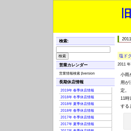
旧
20
検索:
塩ド
2011 
営業カレンダー
営業情報検索 βversion
小雨
長期休店情報
用が
定。
2019年 春季休店情報
2018年 冬季休店情報
11
2018年 夏季休店情報
する
2018年 春季休店情報
2017年 冬季休店情報
2017年 夏季休店情報
2017年 春季休店情報