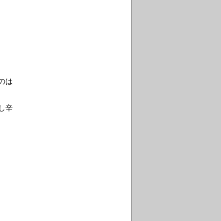
のは
し辛