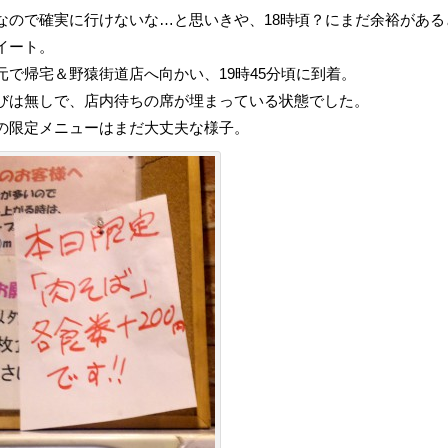
なので確実に行けないな…と思いきや、18時頃？にまだ余裕がある
イート。
元で帰宅＆野猿街道店へ向かい、19時45分頃に到着。
びは無しで、店内待ちの席が埋まっている状態でした。
の限定メニューはまだ大丈夫な様子。