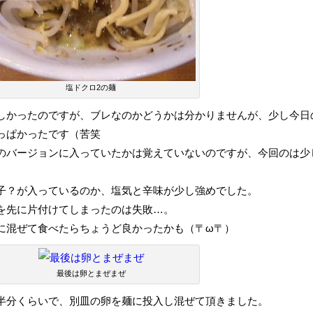
塩ドクロ2の麺
しかったのですが、ブレなのかどうかは分かりませんが、少し今日
っぱかったです（苦笑
のバージョンに入っていたかは覚えていないのですが、今回のは少
子？が入っているのか、塩気と辛味が少し強めでした。
を先に片付けてしまったのは失敗…。
に混ぜて食べたらちょうど良かったかも（〒ω〒）
最後は卵とまぜまぜ
半分くらいで、別皿の卵を麺に投入し混ぜて頂きました。