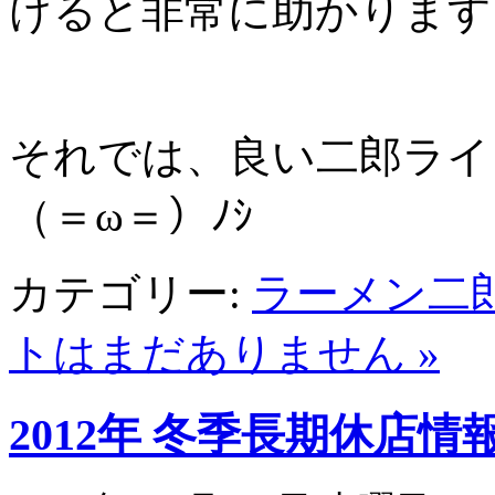
けると非常に助かります
それでは、良い二郎ライ
（＝ω＝）ﾉｼ
カテゴリー:
ラーメン二
トはまだありません »
2012年 冬季長期休店