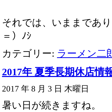
それでは、いままであり
＝）ﾉｼ
カテゴリー:
ラーメン二
2017年 夏季長期休店
2017 年 8 月 3 日 木曜日
暑い日が続きますね。