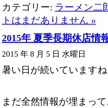
カテゴリー:
ラーメン二
トはまだありません »
2015年 夏季長期休店
2015 年 8 月 5 日 水曜日
暑い日が続いていますね
まだ全然情報が埋まって