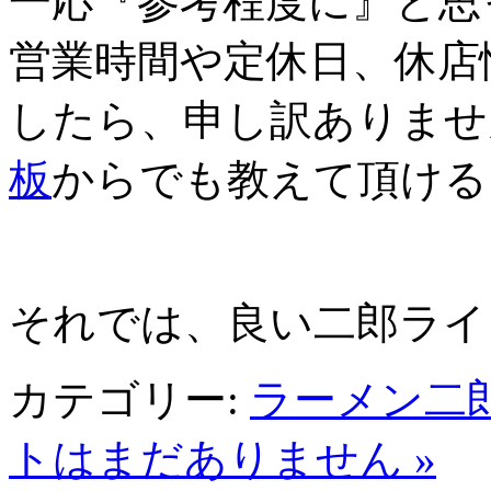
一応『参考程度に』と思
営業時間や定休日、休店
したら、申し訳ありませ
板
からでも教えて頂ける
それでは、良い二郎ライフを～
カテゴリー:
ラーメン二
トはまだありません »