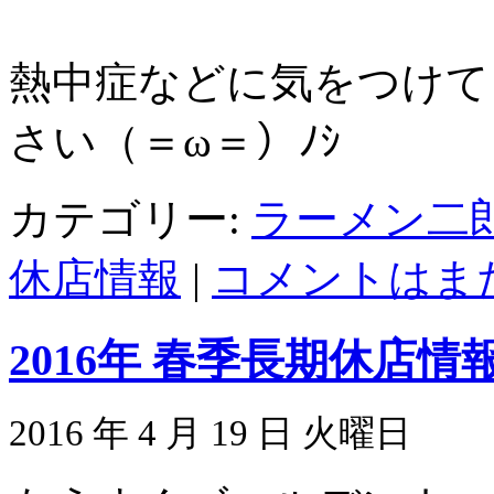
熱中症などに気をつけて
さい（＝ω＝）ﾉｼ
カテゴリー:
ラーメン二
休店情報
|
コメントはまだ
2016年 春季長期休店
2016 年 4 月 19 日 火曜日