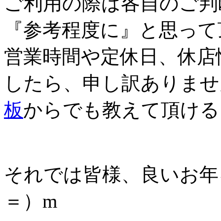
ご利用の際は各自のご判
『参考程度に』と思って
営業時間や定休日、休店
したら、申し訳ありませ
板
からでも教えて頂ける
それでは皆様、良いお年
＝）m