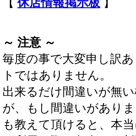
【
休店情報掲示板
】
～ 注意 ～
毎度の事で大変申し訳あ
トではありません。
出来るだけ間違いが無い
が、もし間違いがありま
も教えて頂けると、本当