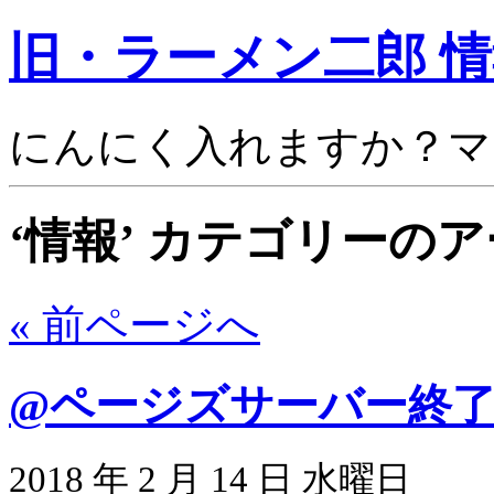
旧・ラーメン二郎 
にんにく入れますか？マ
‘情報’ カテゴリーの
« 前ページへ
@ページズサーバー終
2018 年 2 月 14 日 水曜日