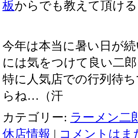
板
からでも教えて頂ける
今年は本当に暑い日が続
には気をつけて良い二郎
特に人気店での行列待ち
らね…（汗
カテゴリー:
ラーメン二
休店情報
|
コメントはまだ