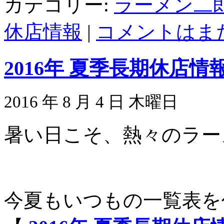
カテゴリー:
ラーメン二
休店情報
|
コメントはまだ
2016年 夏季長期休店
2016 年 8 月 4 日 木曜日
暑い日こそ、熱々のラー
今夏もいつもの一覧表を