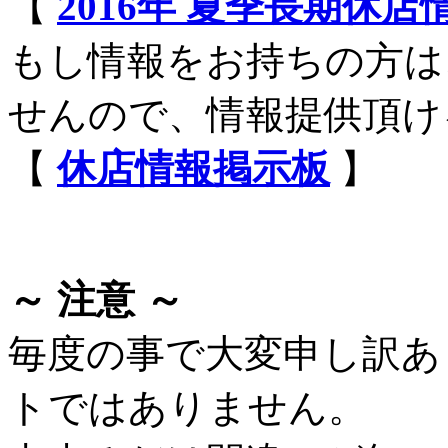
【
2016年 夏季長期休
もし情報をお持ちの方は
せんので、情報提供頂け
【
休店情報掲示板
】
～ 注意 ～
毎度の事で大変申し訳あ
トではありません。