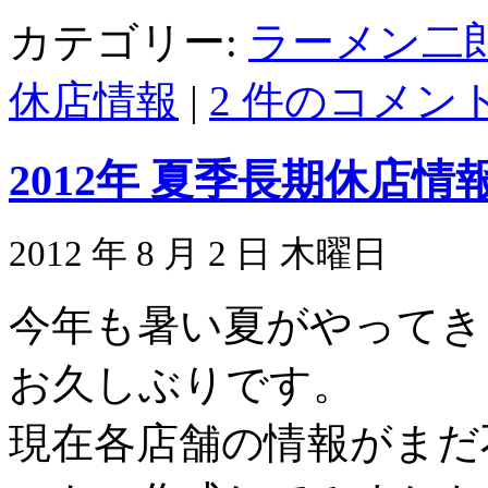
カテゴリー:
ラーメン二
休店情報
|
2 件のコメント
2012年 夏季長期休店
2012 年 8 月 2 日 木曜日
今年も暑い夏がやってき
お久しぶりです。
現在各店舗の情報がまだ