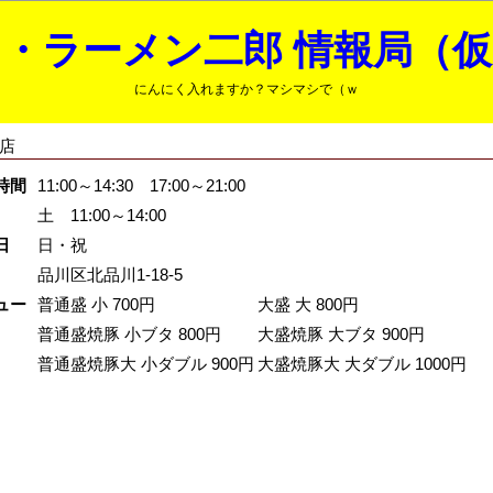
・ラーメン二郎 情報局（
にんにく入れますか？マシマシで（ｗ
店
時間
11:00～14:30 17:00～21:00
土 11:00～14:00
日
日・祝
品川区北品川1-18-5
ュー
普通盛 小 700円
大盛 大 800円
普通盛焼豚 小ブタ 800円
大盛焼豚 大ブタ 900円
普通盛焼豚大 小ダブル 900円
大盛焼豚大 大ダブル 1000円