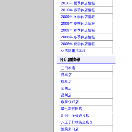
2010年 夏季休店情報
2010年 春季休店情報
2009年 冬季休店情報
2009年 夏季休店情報
2009年 春季休店情報
2008年 冬季休店情報
2008年 夏季休店情報
休店情報掲示板
各店舗情報
三田本店
目黒店
鶴見店
仙川店
品川店
歌舞伎町店
環七新代田店
新宿小滝橋通り店
八王子野猿街道店２
池袋東口店