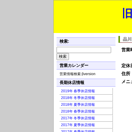
旧
品川
検索:
営業
営業カレンダー
定休
住所
営業情報検索 βversion
メニ
長期休店情報
2019年 春季休店情報
2018年 冬季休店情報
2018年 夏季休店情報
2018年 春季休店情報
2017年 冬季休店情報
2017年 夏季休店情報
2017年 春季休店情報