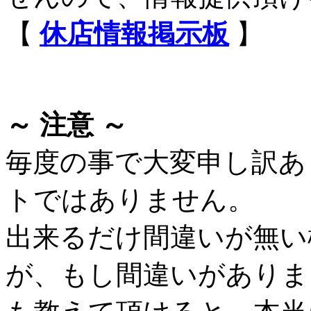
【
休店情報掲示板
】
～ 注意 ～
毎度の事で大変申し訳あ
トではありません。
出来るだけ間違いが無い
が、もし間違いがありま