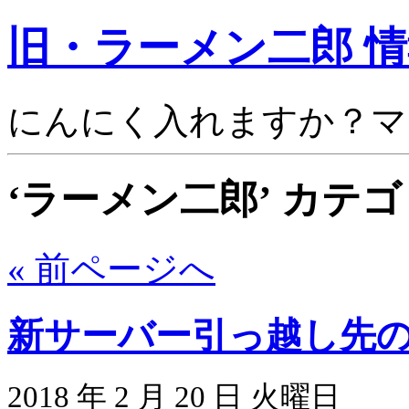
旧・ラーメン二郎 
にんにく入れますか？マ
‘ラーメン二郎’ カテ
« 前ページへ
新サーバー引っ越し先
2018 年 2 月 20 日 火曜日