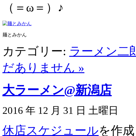
（＝ω＝）♪
麺とみかん
カテゴリー:
ラーメン二
だありません »
大ラーメン@新潟店
2016 年 12 月 31 日 土曜日
休店スケジュール
を作成