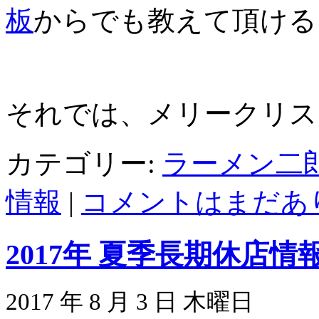
板
からでも教えて頂ける
それでは、メリークリス
カテゴリー:
ラーメン二
情報
|
コメントはまだあり
2017年 夏季長期休店
2017 年 8 月 3 日 木曜日