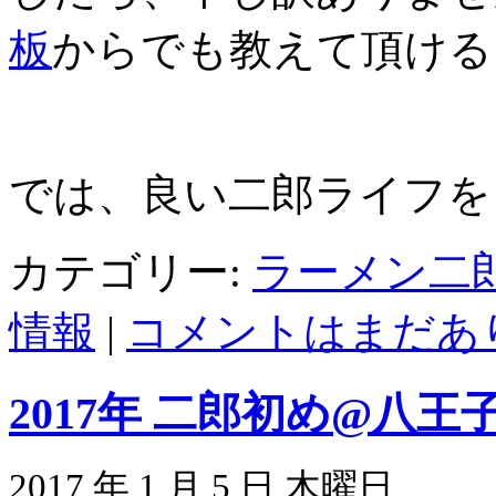
板
からでも教えて頂ける
では、良い二郎ライフを～(
カテゴリー:
ラーメン二
情報
|
コメントはまだあり
2017年 二郎初め@八王
2017 年 1 月 5 日 木曜日