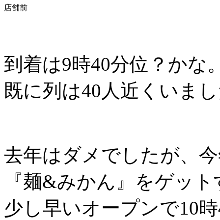
店舗前
到着は9時40分位？かな
既に列は40人近くいま
去年はダメでしたが、今
『麺&みかん』をゲット
少し早いオープンで10時