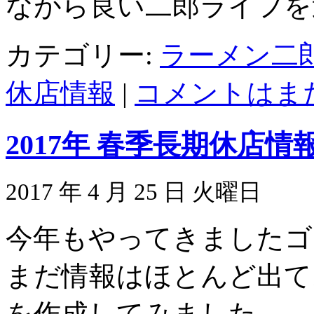
ながら良い二郎ライフを
カテゴリー:
ラーメン二
休店情報
|
コメントはまだ
2017年 春季長期休店
2017 年 4 月 25 日 火曜日
今年もやってきましたゴ
まだ情報はほとんど出て
を作成してみました。