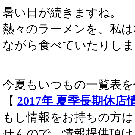
暑い日が続きますね。
熱々のラーメンを、私は
ながら食べていたりしま
今夏もいつもの一覧表を
【
2017年 夏季長期休
もし情報をお持ちの方は
せんので、情報提供頂け