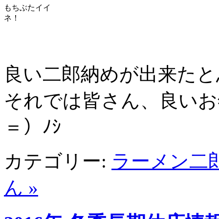
もちぶたイイ
ネ！
良い二郎納めが出来たと
それでは皆さん、良いお
＝）ﾉｼ
カテゴリー:
ラーメン二
ん »