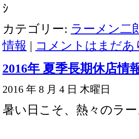
ｼ
カテゴリー:
ラーメン二
情報
|
コメントはまだあり
2016年 夏季長期休店
2016 年 8 月 4 日 木曜日
暑い日こそ、熱々のラー