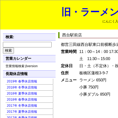
旧・ラーメン
にんにく
西台駅前店
検索:
都営三田線西台駅東口前横断歩
営業時間
11：00～14：00 17:3
営業カレンダー
土 11:30～15:00
定休日
日・土（不定休）・
営業情報検索 βversion
住所
板橋区蓮根3-9-7
長期休店情報
メニュー
ラーメン 650円
2019年 春季休店情報
小豚 750円
2018年 冬季休店情報
2018年 夏季休店情報
小豚ダブル 850円
2018年 春季休店情報
2017年 冬季休店情報
2017年 夏季休店情報
2017年 春季休店情報