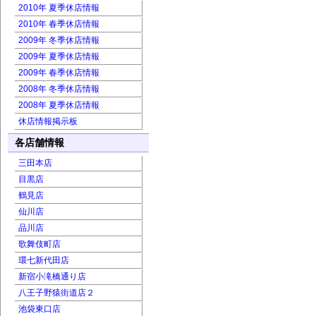
2010年 夏季休店情報
2010年 春季休店情報
2009年 冬季休店情報
2009年 夏季休店情報
2009年 春季休店情報
2008年 冬季休店情報
2008年 夏季休店情報
休店情報掲示板
各店舗情報
三田本店
目黒店
鶴見店
仙川店
品川店
歌舞伎町店
環七新代田店
新宿小滝橋通り店
八王子野猿街道店２
池袋東口店