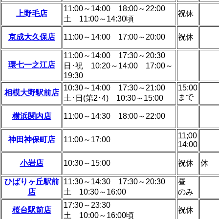
11:00～14:00 18:00～22:00
上野毛店
祝休
土 11:00～14:30頃
京成大久保店
11:00～14:00 17:00～20:00
祝休
11:00～14:00 17:30～20:30
環七一之江店
日･祝 10:20～14:00 17:00～
19:30
10:30～14:00 17:30～21:00
15:00
相模大野駅前店
まで
土･日(第2･4) 10:30～15:00
横浜関内店
11:00～14:30 18:00～22:00
11;00
神田神保町店
11:00～17:00
14:00
小岩店
10:30～15:00
祝休
休
ひばりヶ丘駅前
11:30～14:30 17:30～20:30
昼
店
土 10:30～16:00
のみ
17:30～23:30
桜台駅前店
祝休
土 10:00～16:00頃