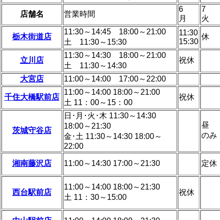
6
7
店舗名
営業時間
月
火
11:30～14:45 18:00～21:00
11:30
栃木街道店
休
15:30
土 11:30～15:30
11:30～14:30 18:00～21:00
立川店
祝休
土 11:30～14:30
大宮店
11:00～14:00 17:00～22:00
11:00～14:00 18:00～21:00
千住大橋駅前店
祝休
土 11：00～15：00
日･月･火･木 11:30～14:30
昼
18:00～21:30
茨城守谷店
のみ
金･土 11:30～14:30 18:00～
22:00
湘南藤沢店
11:00～14:30 17:00～21:30
定休
11:00～14:00 18:00～21:30
西台駅前店
祝休
土 11：30～15:00