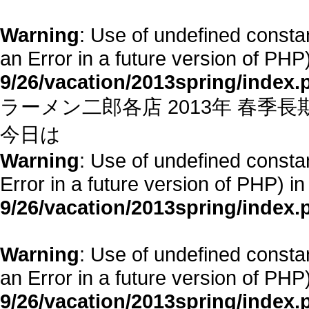
Warning
: Use of undefined consta
an Error in a future version of PHP
9/26/vacation/2013spring/index.
ラーメン二郎各店 2013年 春
今日は
Warning
: Use of undefined consta
Error in a future version of PHP) i
9/26/vacation/2013spring/index.
Warning
: Use of undefined consta
an Error in a future version of PHP
9/26/vacation/2013spring/index.