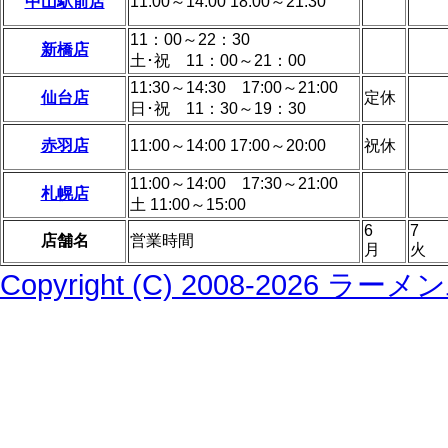
中山駅前店
11:00～14:00 18:00～21:30
11：00～22：30
新橋店
土･祝 11：00～21：00
11:30～14:30 17:00～21:00
仙台店
定休
日･祝 11：30～19：30
赤羽店
11:00～14:00 17:00～20:00
祝休
11:00～14:00 17:30～21:00
札幌店
土 11:00～15:00
6
7
店舗名
営業時間
月
火
Copyright (C) 2008-2026 ラーメ