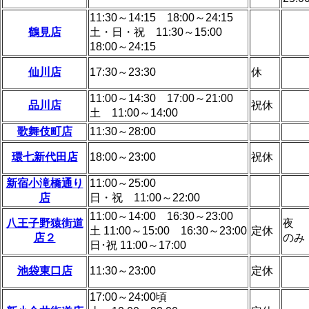
11:30～14:15 18:00～24:15
鶴見店
土・日・祝 11:30～15:00
18:00～24:15
仙川店
17:30～23:30
休
11:00～14:30 17:00～21:00
品川店
祝休
土 11:00～14:00
歌舞伎町店
11:30～28:00
環七新代田店
18:00～23:00
祝休
新宿小滝橋通り
11:00～25:00
店
日・祝 11:00～22:00
11:00～14:00 16:30～23:00
八王子野猿街道
夜
土 11:00～15:00 16:30～23:00
定休
店２
のみ
日･祝 11:00～17:00
池袋東口店
11:30～23:00
定休
17:00～24:00頃